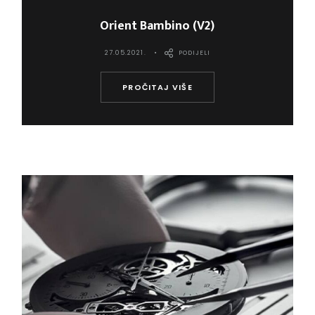
Orient Bambino (V2)
27.05.2021.
PODIJELI
PROČITAJ VIŠE