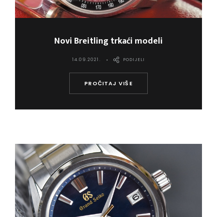
Novi Breitling trkaći modeli
14.09.2021.
PODIJELI
PROČITAJ VIŠE