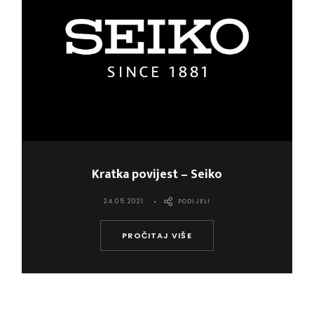
Kratka povijest – Seiko
24.05.2021.
PODIJELI
PROČITAJ VIŠE