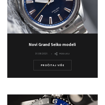
Novi Grand Seiko modeli
31.08.2021.
PODIJELI
PROČITAJ VIŠE