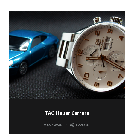
TAG Heuer Carrera
03.07.2021.
PODIJELI