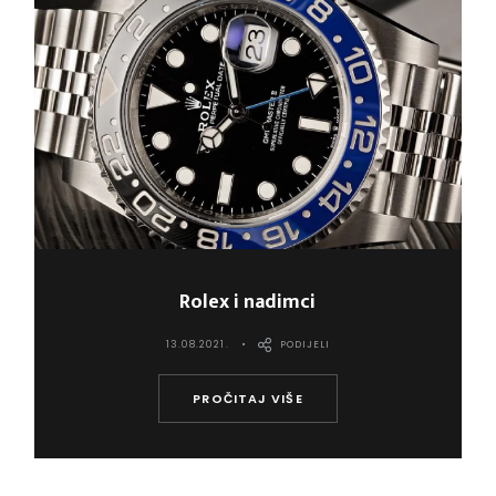
Rolex i nadimci
13.08.2021.
PODIJELI
PROČITAJ VIŠE