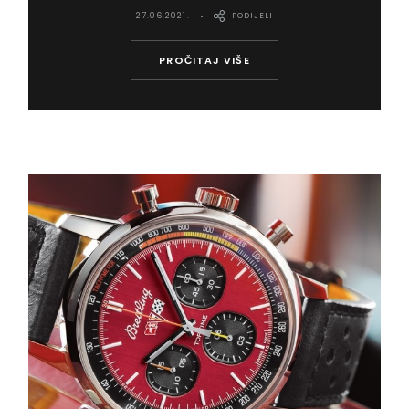
27.06.2021.
PODIJELI
PROČITAJ VIŠE