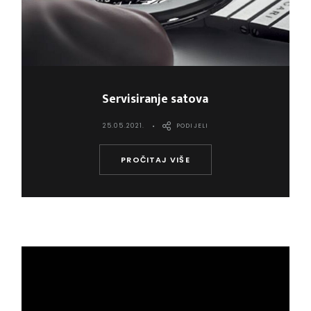
Servisiranje satova
25.05.2021.
PODIJELI
PROČITAJ VIŠE