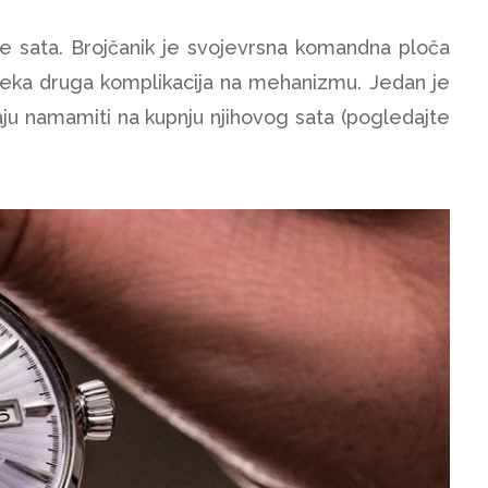
lice sata. Brojčanik je svojevrsna komandna ploča
i neka druga komplikacija na mehanizmu. Jedan je
naju namamiti na kupnju njihovog sata (pogledajte