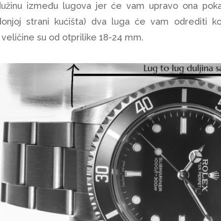
dužinu između lugova jer će vam upravo ona pokaz
 donjoj strani kućišta) dva luga će vam odrediti 
veličine su od otprilike 18-24 mm.