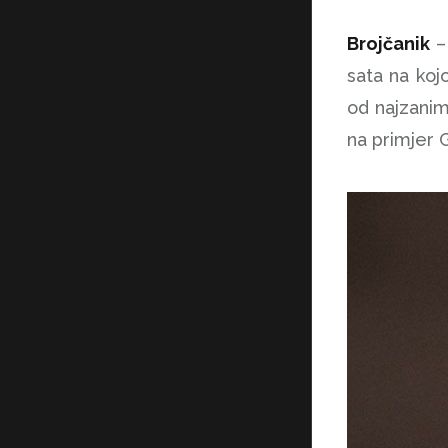
Brojčanik
–
sata na koj
od najzanim
na primjer 