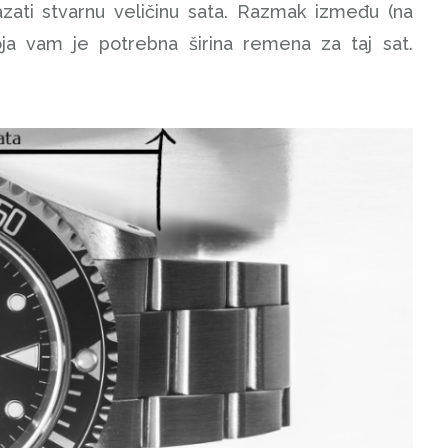
ati stvarnu veličinu sata. Razmak između (na
koja vam je potrebna širina remena za taj sat.