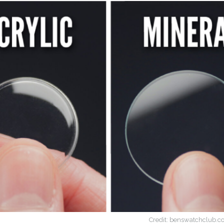
Credit: benswatchclub.