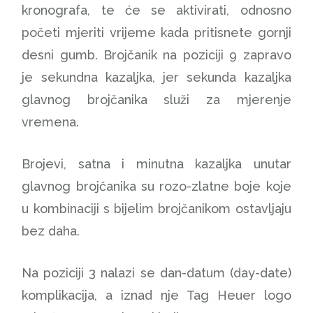
kronografa, te će se aktivirati, odnosno
početi mjeriti vrijeme kada pritisnete gornji
desni gumb. Brojčanik na poziciji 9 zapravo
je sekundna kazaljka, jer sekunda kazaljka
glavnog brojčanika služi za mjerenje
vremena.
Brojevi, satna i minutna kazaljka unutar
glavnog brojčanika su rozo-zlatne boje koje
u kombinaciji s bijelim brojčanikom ostavljaju
bez daha.
Na poziciji 3 nalazi se dan-datum (day-date)
komplikacija, a iznad nje Tag Heuer logo