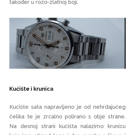
također u rozo-zlatnoj boji.
Kućište i krunica
Kućište sata napravljeno je od nehrđajućeg
čelika te je zrcalno polirano s obje strane.
Na desnoj strani kućišta nalazimo krunicu