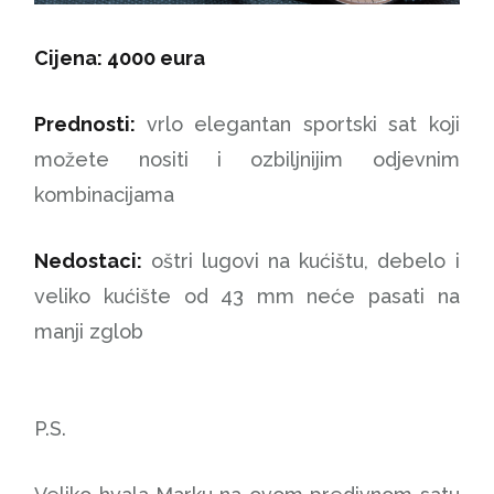
Cijena: 4000 eura
Prednosti:
vrlo elegantan sportski sat koji
možete nositi i ozbiljnijim odjevnim
kombinacijama
Nedostaci:
oštri lugovi na kućištu, debelo i
veliko kućište od 43 mm neće pasati na
manji zglob
P.S.