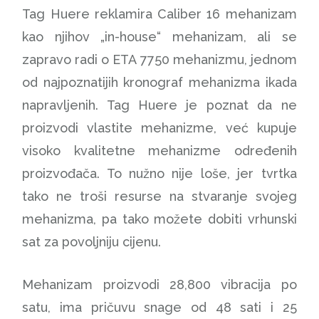
Tag Huere reklamira Caliber 16 mehanizam
kao njihov „in-house“ mehanizam, ali se
zapravo radi o ETA 7750 mehanizmu, jednom
od najpoznatijih kronograf mehanizma ikada
napravljenih. Tag Huere je poznat da ne
proizvodi vlastite mehanizme, već kupuje
visoko kvalitetne mehanizme određenih
proizvođača. To nužno nije loše, jer tvrtka
tako ne troši resurse na stvaranje svojeg
mehanizma, pa tako možete dobiti vrhunski
sat za povoljniju cijenu.
Mehanizam proizvodi 28,800 vibracija po
satu, ima pričuvu snage od 48 sati i 25