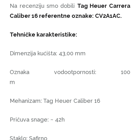
Na recenziju smo dobili
Tag Heuer Carrera
Caliber 16 referentne oznake: CV2A1AC.
Tehničke karakteristike:
Dimenzija kućišta: 43,00 mm
Oznaka vodootpornosti: 100
m
Mehanizam: Tag Heuer Caliber 16
Pričuva snage: ~ 42h
Staklo: Safirno