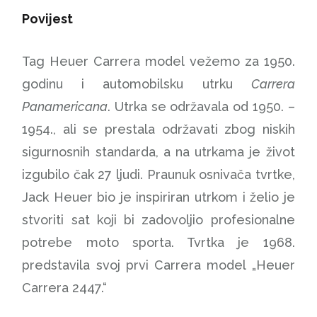
Povijest
Tag Heuer Carrera model vežemo za 1950.
godinu i automobilsku utrku
Carrera
Panamericana
. Utrka se održavala od 1950. –
1954., ali se prestala održavati zbog niskih
sigurnosnih standarda, a na utrkama je život
izgubilo čak 27 ljudi. Praunuk osnivača tvrtke,
Jack Heuer bio je inspiriran utrkom i želio je
stvoriti sat koji bi zadovoljio profesionalne
potrebe moto sporta. Tvrtka je 1968.
predstavila svoj prvi Carrera model „Heuer
Carrera 2447.“