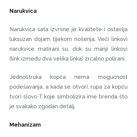
Narukvica
Narukvica sata izvrsne je kvalitete i ostavlja
luksuzan dojam tijekom nošenja. Veći linkovi
narukvice matirani su, dok su manji linkovi
(link između dva velika linka) zrcalno polirani.
Jednostruka kopča nema mogućnost
podešavanja, a kada se otvori, rupa za kopču
tvori slovo T koje simbolizira ime brenda što
je svakako zgodan detalj.
Mehanizam