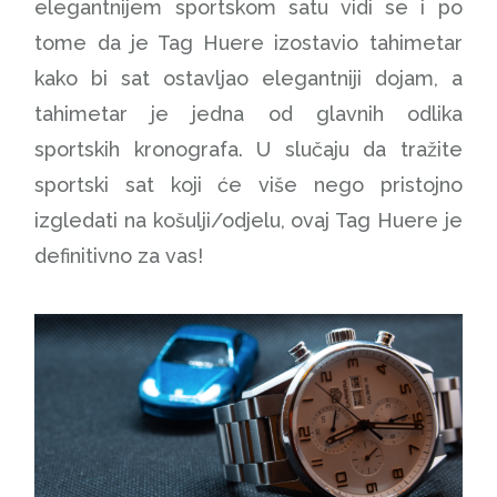
elegantnijem sportskom satu vidi se i po
tome da je Tag Huere izostavio tahimetar
kako bi sat ostavljao elegantniji dojam, a
tahimetar je jedna od glavnih odlika
sportskih kronografa. U slučaju da tražite
sportski sat koji će više nego pristojno
izgledati na košulji/odjelu, ovaj Tag Huere je
definitivno za vas!