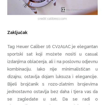
credit: calibre11.com
Zaključak
Tag Heuer Caliber 16 CV2A1AC je elegantan
sportski sat koji možete nositi u casual
izdanjima oblačenja, ali i na poslovnu odjevnu
kombinaciju. Iako nije minimalističan u
dizajnu, ostavlja dojam luksuza i elegancije.
Bijeli brojčanik s rozo-zlatnim brojevima
jednostavno ostavlja bez daha i tjera vas da
se zagledate u sat. Da se radi o