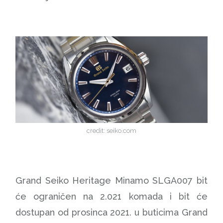
credit: seiko.com
Grand Seiko Heritage Minamo SLGA007 bit
će ograničen na 2.021 komada i bit će
dostupan od prosinca 2021. u buticima Grand