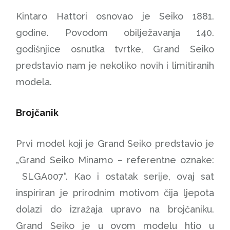
Kintaro Hattori osnovao je Seiko 1881.
godine. Povodom obilježavanja 140.
godišnjice osnutka tvrtke, Grand Seiko
predstavio nam je nekoliko novih i limitiranih
modela.
Brojčanik
Prvi model koji je Grand Seiko predstavio je
„Grand Seiko Minamo – referentne oznake:
SLGA007“. Kao i ostatak serije, ovaj sat
inspiriran je prirodnim motivom čija ljepota
dolazi do izražaja upravo na brojčaniku.
Grand Seiko je u ovom modelu htio u