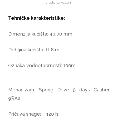
credit: seiko.com
Tehničke karakteristike:
Dimenzija kućišta: 40,00 mm
Debljina kućišta: 11.8 m
Oznaka vodootpornosti: 100m
Mehanizam: Spring Drive 5 days Caliber
9RA2
Pričuva snage: ~ 120 h