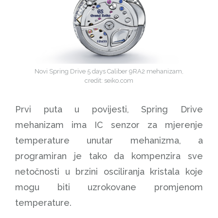
Novi Spring Drive
5 days Caliber 9RA2 mehanizam,
credit: seiko.com
Prvi puta u povijesti, Spring Drive
mehanizam ima IC senzor za mjerenje
temperature unutar mehanizma, a
programiran je tako da kompenzira sve
netočnosti u brzini osciliranja kristala koje
mogu biti uzrokovane promjenom
temperature.