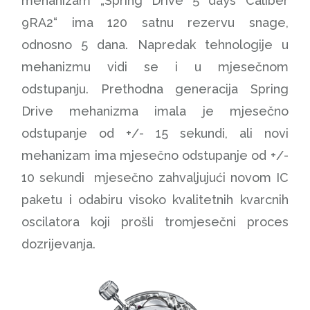
mehanizam „Spring Drive 5 days Caliber
9RA2“ ima 120 satnu rezervu snage,
odnosno 5 dana. Napredak tehnologije u
mehanizmu vidi se i u mjesečnom
odstupanju. Prethodna generacija Spring
Drive mehanizma imala je mjesečno
odstupanje od +/- 15 sekundi, ali novi
mehanizam ima mjesečno odstupanje od +/-
10 sekundi mjesečno zahvaljujući novom IC
paketu i odabiru visoko kvalitetnih kvarcnih
oscilatora koji prošli tromjesečni proces
dozrijevanja.