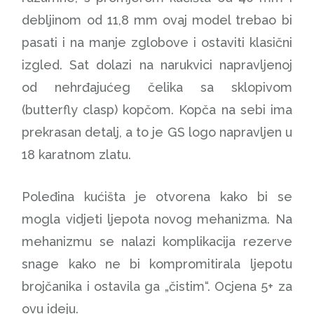
debljinom od 11,8 mm ovaj model trebao bi
pasati i na manje zglobove i ostaviti klasični
izgled. Sat dolazi na narukvici napravljenoj
od nehrđajućeg čelika sa sklopivom
(butterfly clasp) kopčom. Kopča na sebi ima
prekrasan detalj, a to je GS logo napravljen u
18 karatnom zlatu.
Poleđina kućišta je otvorena kako bi se
mogla vidjeti ljepota novog mehanizma. Na
mehanizmu se nalazi komplikacija rezerve
snage kako ne bi kompromitirala ljepotu
brojčanika i ostavila ga „čistim“. Ocjena 5+ za
ovu ideju.