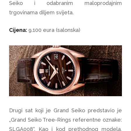
Seiko i odabranim maloprodajnim
trgovinama diljem svijeta.
Cijena:
9.100 eura (salonska)
Drugi sat koji je Grand Seiko predstavio je
„Grand Seiko Tree-Rings referentne oznake:
SLGA008“. Kao i kod prethodnog modela,