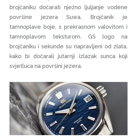
brojčaniku dočarati nježno ljuljanje vodene
površine jezera Suwa. Brojčanik je
tamnoplave boje, s prekrasnom valovitom i
tamnoplavom teksturom. GS logo na
brojčaniku i sekunde su napravljeni od zlata,
kako bi dočarali jutarnji izlazak sunca koji
svjetluca na površini jezera.