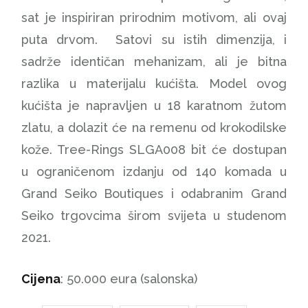
sat je inspiriran prirodnim motivom, ali ovaj
puta drvom. Satovi su istih dimenzija, i
sadrže identičan mehanizam, ali je bitna
razlika u materijalu kućišta. Model ovog
kućišta je napravljen u 18 karatnom žutom
zlatu, a dolazit će na remenu od krokodilske
kože. Tree-Rings SLGA008 bit će dostupan
u ograničenom izdanju od 140 komada u
Grand Seiko Boutiques i odabranim Grand
Seiko trgovcima širom svijeta u studenom
2021.
Cijena
: 50.000 eura (salonska)