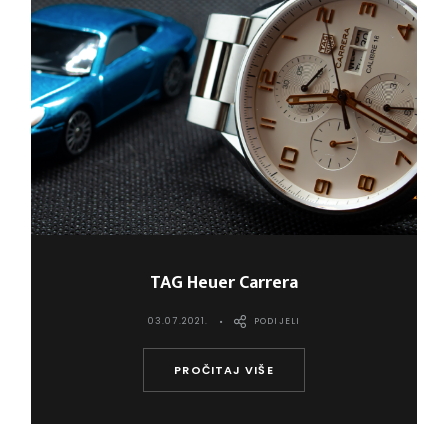
TAG Heuer Carrera
03.07.2021.
PODIJELI
PROČITAJ VIŠE