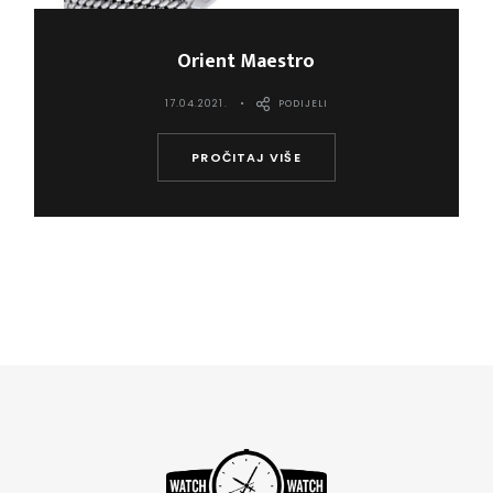
Orient Maestro
17.04.2021.
PODIJELI
PROČITAJ VIŠE