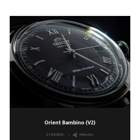
Orient Bambino (V2)
27.05.2021.
PODIJELI