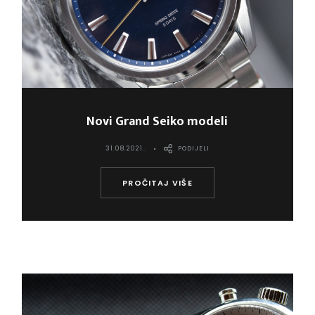
Novi Grand Seiko modeli
31.08.2021.
PODIJELI
PROČITAJ VIŠE