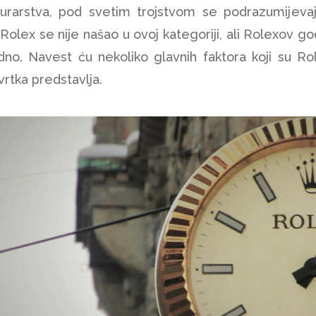
 urarstva, pod svetim trojstvom se podrazumijeva
Rolex se nije našao u ovoj kategoriji, ali Rolexov go
dno. Navest ću nekoliko glavnih faktora koji su Rol
vrtka predstavlja.