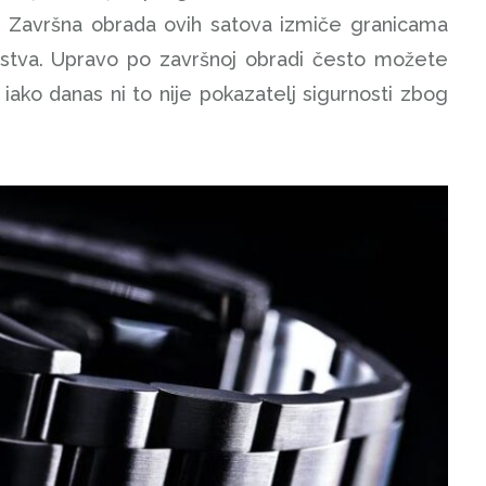
. Završna obrada ovih satova izmiče granicama
šenstva. Upravo po završnoj obradi često možete
, iako danas ni to nije pokazatelj sigurnosti zbog