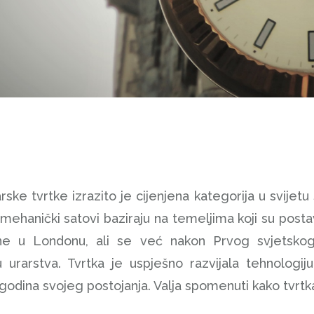
rske tvrtke izrazito je cijenjena kategorija u svijetu
 mehanički satovi baziraju na temeljima koji su postav
ne u Londonu, ali se već nakon Prvog svjetskog 
cu urarstva. Tvrtka je uspješno razvijala tehnologi
 godina svojeg postojanja. Valja spomenuti kako tvrtk