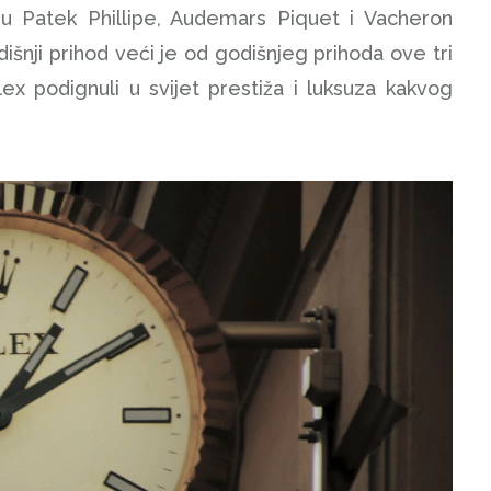
ju Patek Phillipe, Audemars Piquet i Vacheron
dišnji prihod veći je od godišnjeg prihoda ove tri
ex podignuli u svijet prestiža i luksuza kakvog