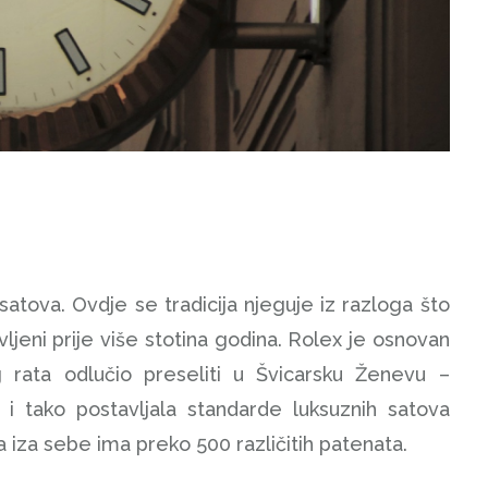
 satova. Ovdje se tradicija njeguje iz razloga što
ljeni prije više stotina godina. Rolex je osnovan
rata odlučio preseliti u Švicarsku Ženevu –
ju i tako postavljala standarde luksuznih satova
a iza sebe ima preko 500 različitih patenata.