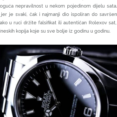
oguća nepravilnost u nekom pojedinom dijelu sata
jer je svaki, čak i najmanji dio ispoliran do savr
ko u ruci držite falsifikat ili autentičan Rolexov sat
neskih kopija koje su sve bolje iz godinu u godinu.