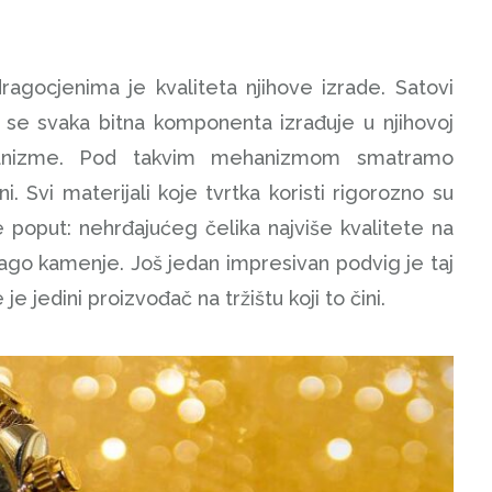
agocjenima je kvaliteta njihove izrade. Satovi
 se svaka bitna komponenta izrađuje u njihovoj
mehanizme. Pod takvim mehanizmom smatramo
i. Svi materijali koje tvrtka koristi rigorozno su
 poput: nehrđajućeg čelika najviše kvalitete na
 drago kamenje. Još jedan impresivan podvig je taj
je jedini proizvođač na tržištu koji to čini.