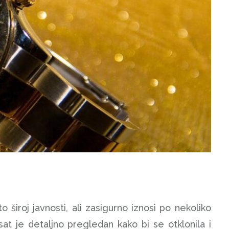
široj javnosti, ali zasigurno iznosi po nekoliko
sat je detaljno pregledan kako bi se otklonila i