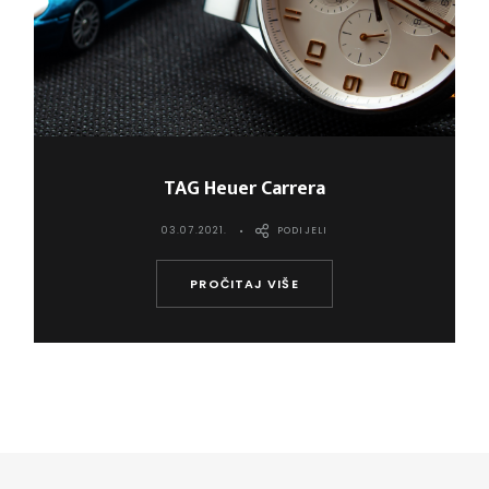
TAG Heuer Carrera
03.07.2021.
PODIJELI
PROČITAJ VIŠE