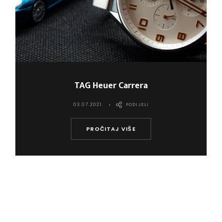
TAG Heuer Carrera
03.07.2021.
PODIJELI
PROČITAJ VIŠE