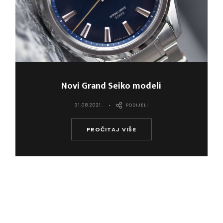
Novi Grand Seiko modeli
31.08.2021.
PODIJELI
PROČITAJ VIŠE