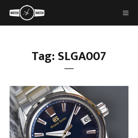
Tag: SLGA007