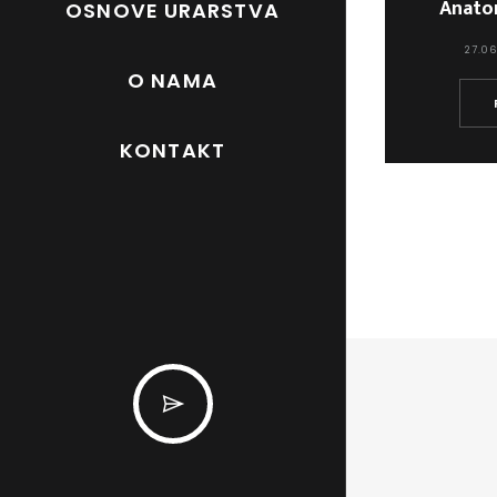
Anatom
OSNOVE URARSTVA
27.06
O NAMA
KONTAKT