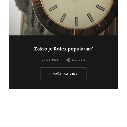
Zašto je Rolex popularan?
20.05.2021.
PODIJELI
PROČITAJ VIŠE