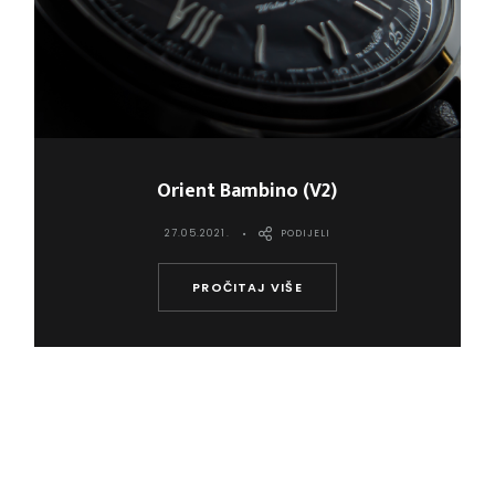
Orient Bambino (V2)
27.05.2021.
PODIJELI
PROČITAJ VIŠE