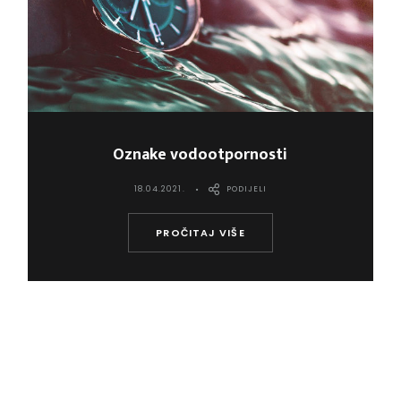
Oznake vodootpornosti
18.04.2021.
PODIJELI
PROČITAJ VIŠE