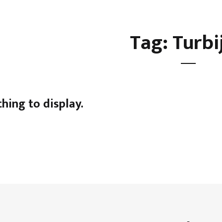
Tag: Turbi
thing to display.