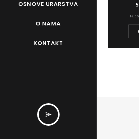
OSNOVE URARSTVA
S
14.05
O NAMA
KONTAKT