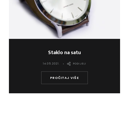
Staklo na satu
14.05.2021.
PODIJELI
PROČITAJ VIŠE