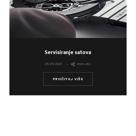
Servisiranje satova
25.05.2021.
PODIJELI
PROČITAJ VIŠE